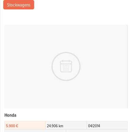
Stockwagens
Honda
5.900 €
24.906 km
04/2014