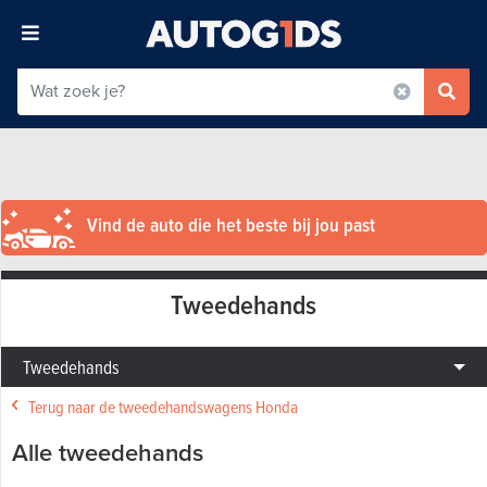
Vind de auto die het beste bij jou past
Tweedehands
Tweedehands
Terug naar de tweedehandswagens Honda
Alle tweedehands