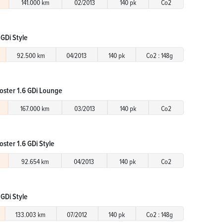
141.000 km
02/2013
140 pk
Co2
 GDi Style
92.500 km
04/2013
140 pk
Co2 : 148g
oster 1.6 GDi Lounge
167.000 km
03/2013
140 pk
Co2
ster 1.6 GDi Style
92.654 km
04/2013
140 pk
Co2
 GDi Style
133.003 km
07/2012
140 pk
Co2 : 148g