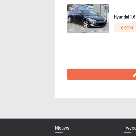
Hyundai 1.6 
8.900 €
Nieuws
Tweed