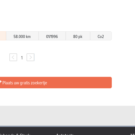
58.000 km
01/1996
80 pk
Co2
1
Plaats uw gratis zoekertje