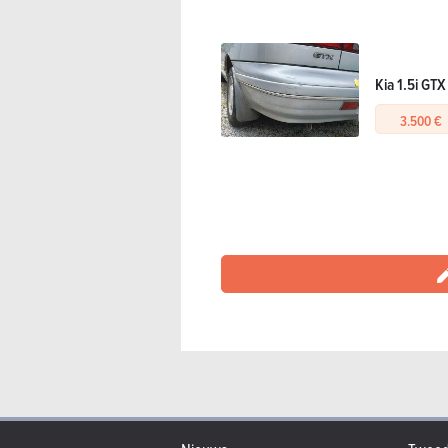
Kia 1.5i GTX
3.500 €