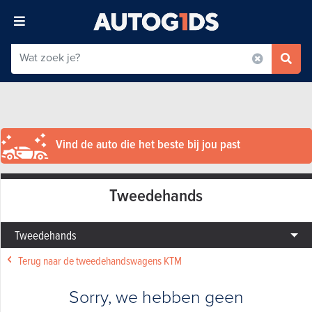
Vind de auto die het beste bij jou past
Tweedehands
Tweedehands
Terug naar de tweedehandswagens KTM
Sorry, we hebben geen