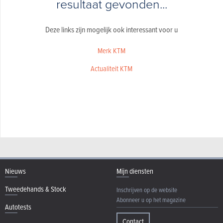
resultaat gevonden...
Deze links zijn mogelijk ook interessant voor u
Merk KTM
Actualiteit KTM
Nieuws
Mijn diensten
Tweedehands & Stock
Inschrijven op de website
Abonneer u op het magazine
Autotests
Contact