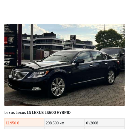
Lexus Lexus LS LEXUS LS600 HYBRID
12.950 €
298.500 km
01/2008