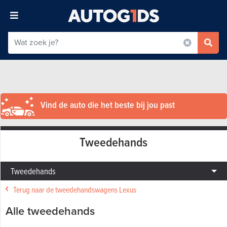
Vind de auto die het beste bij jou past
Tweedehands
Tweedehands
Terug naar de tweedehandswagens Lexus
Alle tweedehands