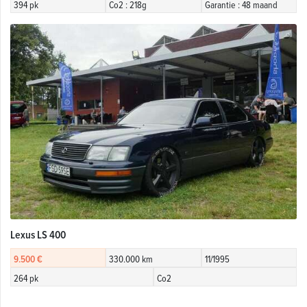
394 pk
Co2 : 218g
Garantie : 48 maand
Lexus LS 400
9.500 €
330.000 km
11/1995
264 pk
Co2