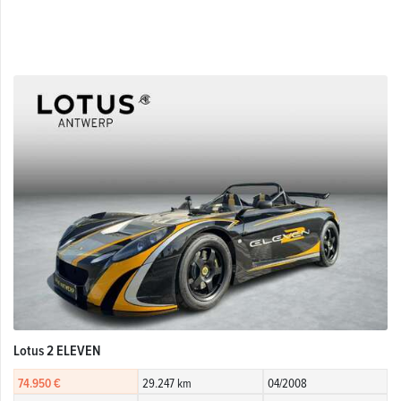
Lotus 2 ELEVEN
74.950 €
29.247 km
04/2008