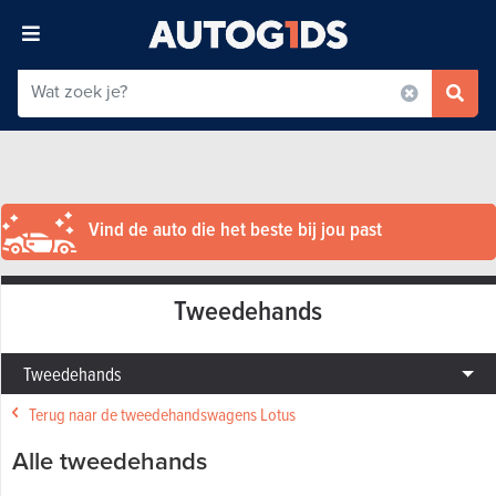
Vind de auto die het beste bij jou past
Tweedehands
Tweedehands
Terug naar de tweedehandswagens Lotus
Alle tweedehands