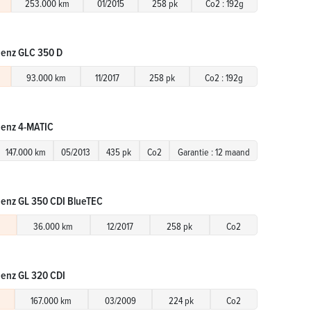
253.000 km
01/2015
258 pk
Co2 : 192g
enz GLC 350 D
93.000 km
11/2017
258 pk
Co2 : 192g
enz 4-MATIC
147.000 km
05/2013
435 pk
Co2
Garantie : 12 maand
enz GL 350 CDI BlueTEC
36.000 km
12/2017
258 pk
Co2
enz GL 320 CDI
167.000 km
03/2009
224 pk
Co2