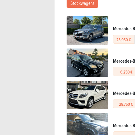
Stockwagens
Mercedes-Be
23.950 €
Mercedes-B
6.250 €
Mercedes-Be
28.750 €
Mercedes-B