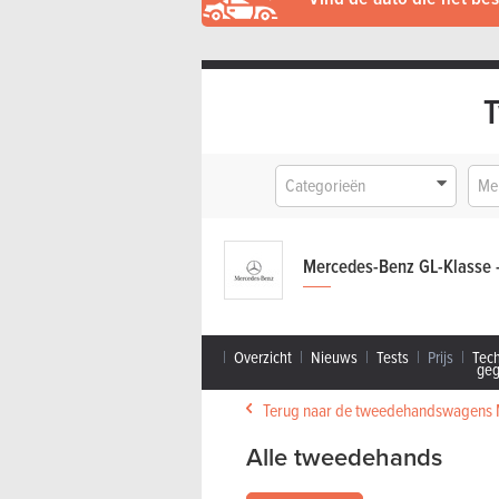
Categorieën
Me
Mercedes-Benz GL-Klasse 
Overzicht
Nieuws
Tests
Prijs
Tec
ge
Terug naar de tweedehandswagens
Alle tweedehands