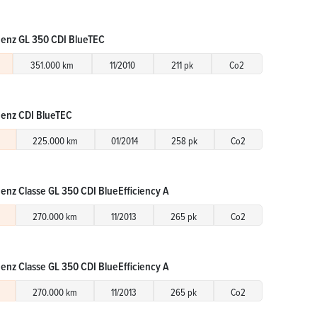
enz GL 350 CDI BlueTEC
351.000 km
11/2010
211 pk
Co2
enz CDI BlueTEC
225.000 km
01/2014
258 pk
Co2
nz Classe GL 350 CDI BlueEfficiency A
270.000 km
11/2013
265 pk
Co2
nz Classe GL 350 CDI BlueEfficiency A
270.000 km
11/2013
265 pk
Co2