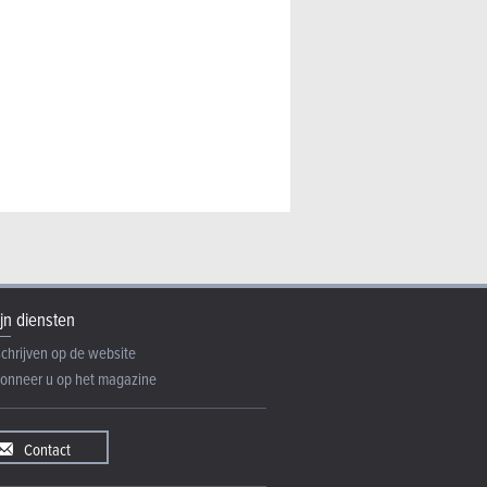
jn diensten
schrijven op de website
onneer u op het magazine
Contact