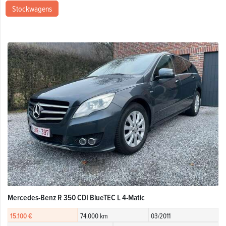
Stockwagens
Mercedes-Benz R 350 CDI BlueTEC L 4-Matic
15.100 €
74.000 km
03/2011