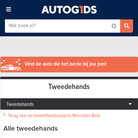
Vind de auto die het beste bij jou past
Tweedehands
Tweedehands
Terug naar de tweedehandswagens Mercedes-Benz
Alle tweedehands