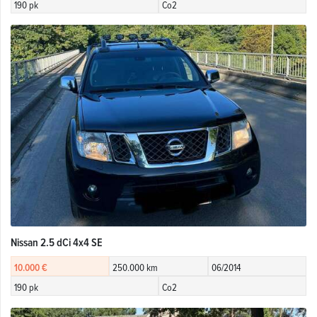
190 pk
Co2
Nissan 2.5 dCi 4x4 SE
10.000 €
250.000 km
06/2014
190 pk
Co2