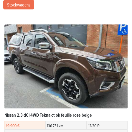
Stockwagens
Nissan 2.3 dCi 4WD Tekna ct ok feuille rose belge
19.900 €
136.731 km
12/2019