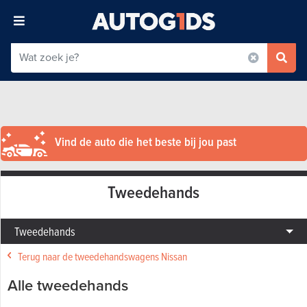
Vind de auto die het beste bij jou past
Tweedehands
Tweedehands
Terug naar de tweedehandswagens Nissan
Alle tweedehands