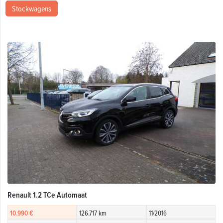
Stockwagens
Renault 1.2 TCe Automaat
10.990 €
126.717 km
11/2016