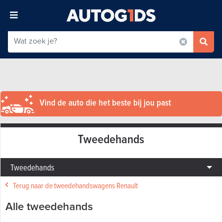
Vind de auto die het beste bij jou past
Tweedehands
Tweedehands
Terug naar de tweedehandswagens Renault
Alle tweedehands