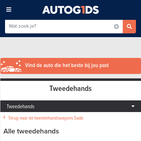
Vind de auto die het beste bij jou past
Tweedehands
Tweedehands
Terug naar de tweedehandswagens Saab
Alle tweedehands