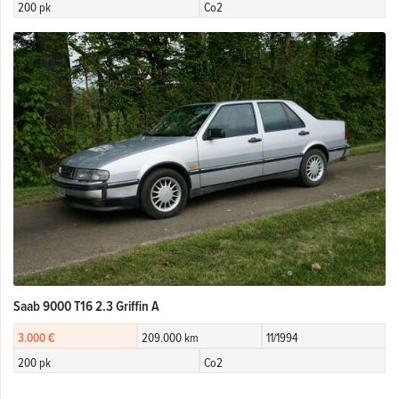
200 pk
Co2
Saab 9000 T16 2.3 Griffin A
3.000 €
209.000 km
11/1994
200 pk
Co2