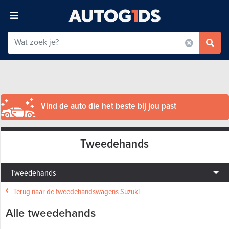
Vind de auto die het beste bij jou past
Tweedehands
Tweedehands
Terug naar de tweedehandswagens Suzuki
Alle tweedehands