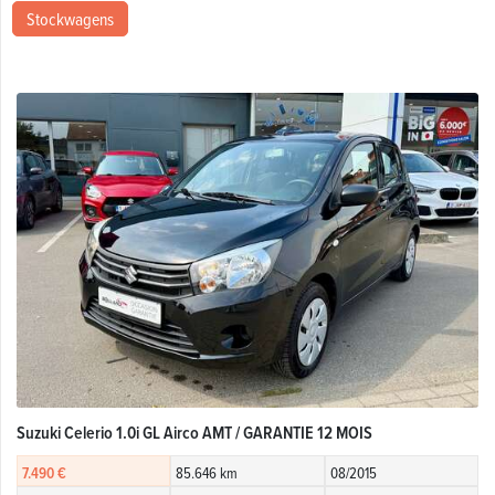
Stockwagens
Suzuki Celerio 1.0i GL Airco AMT / GARANTIE 12 MOIS
7.490 €
85.646 km
08/2015