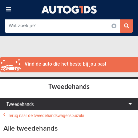
Vind de auto die het beste bij jou past
Tweedehands
Tweedehands
Terug naar de tweedehandswagens Suzuki
Alle tweedehands