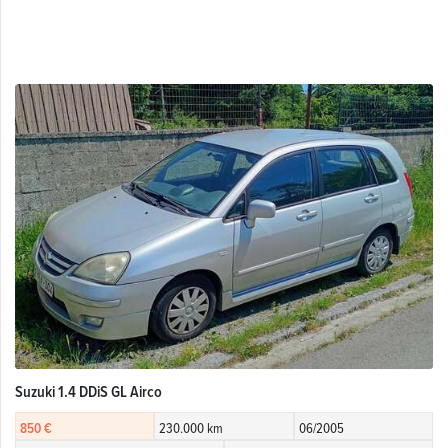
Suzuki 1.4 DDiS GL Airco
850 €
230.000 km
06/2005