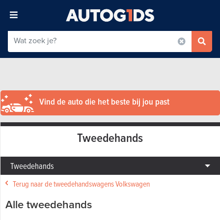
Vind de auto die het beste bij jou past
Tweedehands
Tweedehands
Terug naar de tweedehandswagens Volkswagen
Alle tweedehands