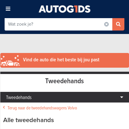
Vind de auto die het beste bij jou past
Tweedehands
Tweedehands
Terug naar de tweedehandswagens Volvo
Alle tweedehands