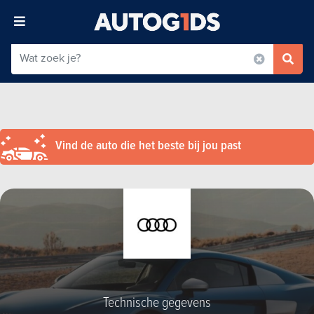
Vind de auto die het beste bij jou past
Technische gegevens