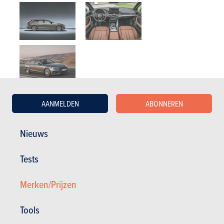
Testverslagen lezen
AANMELDEN
ABONNEREN
Nieuws
TESTS
AUDI A4
Tests
Onze tests
Merken/Prijzen
Tools