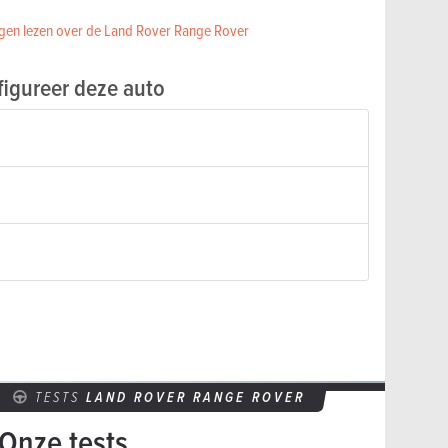
gen lezen over de Land Rover Range Rover
igureer deze auto
TESTS
LAND ROVER RANGE ROVER
Onze tests