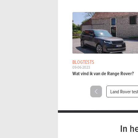
BLOGTESTS
09-06-2023
Wat vind ik van de Range Rover?
Land Rover tes
In h