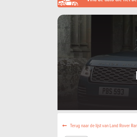
Terug naar de lijst van Land Rover R