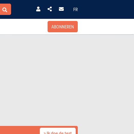
FR
ABONNEREN
> Ik doe de test