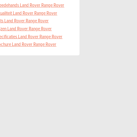
eedehands Land Rover Range Rover
tualiteit Land Rover Range Rover
sts Land Rover Range Rover
ijzen Land Rover Range Rover
ecificaties Land Rover Range Rover
ochure Land Rover Range Rover