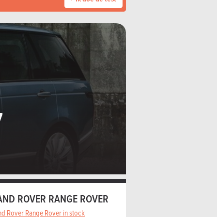
7
AND ROVER RANGE ROVER
nd Rover Range Rover in stock