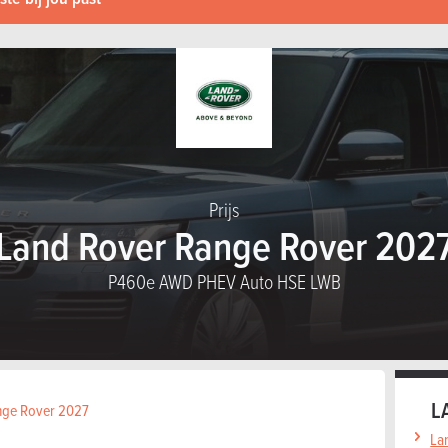
Prijs
Land Rover Range Rover 202
P460e AWD PHEV Auto HSE LWB
L
ange Rover 2027
La