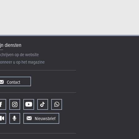
jn diensten
schrijven op de website
onneer u op het magazine
Contact
Nieuwsbrief