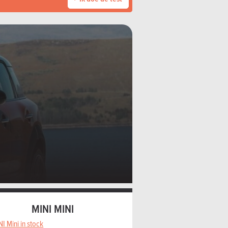
MINI MINI
I Mini in stock