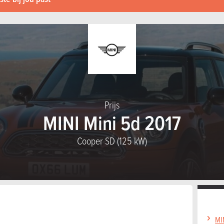
Prijs
MINI Mini 5d 2017
Cooper SD (125 kW)
MIN