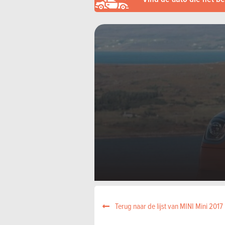
Terug naar de lijst van MINI Mini 2017