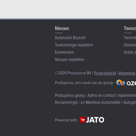
Nieuws
Tweed
Autosalon Brussel
Tweed
Toekomstige modellen
Stock
Evementen
Gratis 
Nieuwe modellen
©2026 Produpress NV |
Privacybeleid
|
Algemene
Produpress, een merk van de groep:
Produpress-groep :
Adres en contact / Advertere
Reclameregie :
Le Moniteur Automobile / Autogi
Powered with