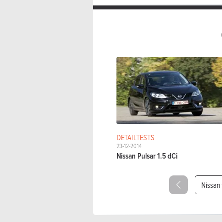
DETAILTESTS
23-12-2014
Nissan Pulsar 1.5 dCi
Nissan 