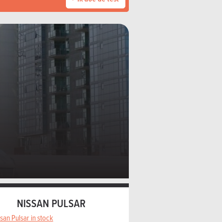
NISSAN PULSAR
san Pulsar in stock