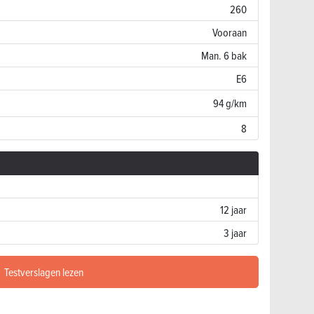
260
Vooraan
Man. 6 bak
E6
94 g/km
8
12 jaar
3 jaar
Testverslagen lezen