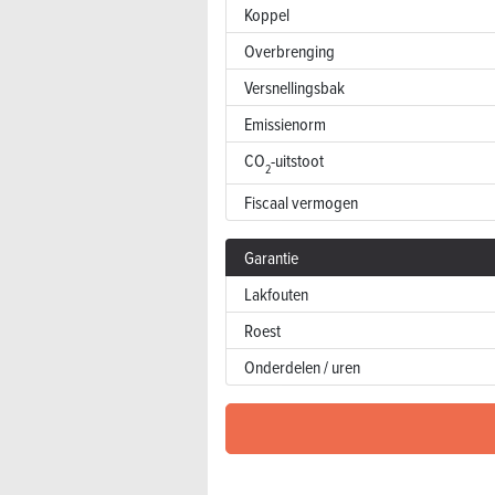
Koppel
Overbrenging
Versnellingsbak
Emissienorm
CO
-uitstoot
2
Fiscaal vermogen
Garantie
Lakfouten
Roest
Onderdelen / uren