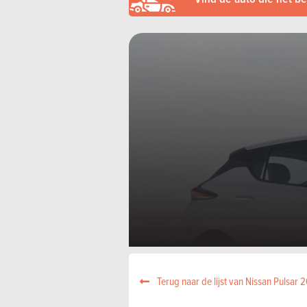
Terug naar de lijst van Nissan Pulsar 