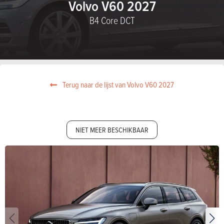
Volvo V60 2027
B4 Core DCT
Terug naar de lijst van Volvo V60 2027
NIET MEER BESCHIKBAAR