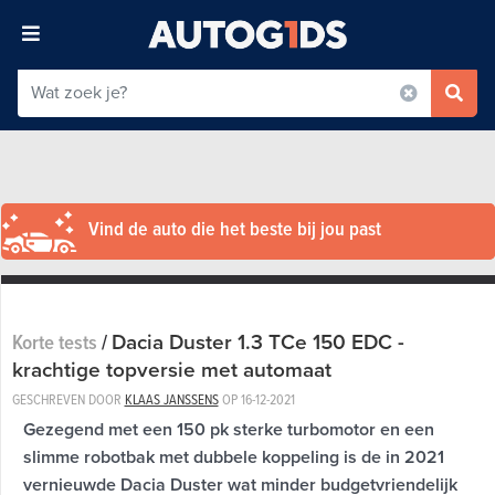
Vind de auto die het beste bij jou past
Dacia Duster 1.3 TCe 150 EDC -
Korte tests
/
krachtige topversie met automaat
GESCHREVEN DOOR
KLAAS JANSSENS
OP
16-12-2021
Gezegend met een 150 pk sterke turbomotor en een
slimme robotbak met dubbele koppeling is de in 2021
vernieuwde Dacia Duster wat minder budgetvriendelijk