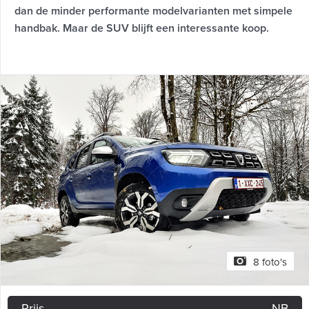
dan de minder performante modelvarianten met simpele
handbak. Maar de SUV blijft een interessante koop.
8 foto's
Prijs
NB