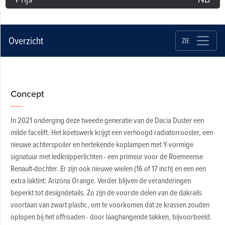
Overzicht
ZIE
Concept
In 2021 onderging deze tweede generatie van de Dacia Duster een
milde facelift. Het koetswerk krijgt een verhoogd radiatorrooster, een
nieuwe achterspoiler en hertekende koplampen met Y-vormige
signatuur met ledknipperlichten - een primeur voor de Roemeense
Renault-dochter. Er zijn ook nieuwe wielen (16 of 17 inch) en een een
extra laktint: Arizona Orange. Verder blijven de veranderingen
beperkt tot designdetails. Zo zijn de voorste delen van de dakrails
voortaan van zwart plastic, om te voorkomen dat ze krassen zouden
oplopen bij het offroaden - door laaghangende takken, bijvoorbeeld.