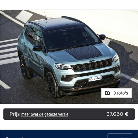
3 foto's
Prijs
37.650 €
meer over de geteste versie