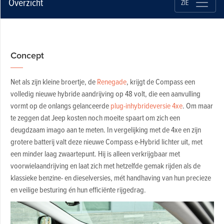
Overzicht
ZIE
Concept
Net als zijn kleine broertje, de
Renegade
, krijgt de Compass een
volledig nieuwe hybride aandrijving op 48 volt, die een aanvulling
vormt op de onlangs gelanceerde
plug-inhybrideversie 4xe
. Om maar
te zeggen dat Jeep kosten noch moeite spaart om zich een
deugdzaam imago aan te meten. In vergelijking met de 4xe en zijn
grotere batterij valt deze nieuwe Compass e-Hybrid lichter uit, met
een minder laag zwaartepunt. Hij is alleen verkrijgbaar met
voorwielaandrijving en laat zich met hetzelfde gemak rijden als de
klassieke benzine- en dieselversies, mét handhaving van hun precieze
en veilige besturing én hun efficiënte rijgedrag.