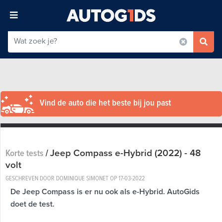
Vind de auto die het beste bij jou past
Jeep Compass e-Hybrid (2022) - 48
Korte tests
/
volt
GESCHREVEN DOOR DOMINIQUE SIMONET OP
17-03-2022
De Jeep Compass is er nu ook als e-Hybrid. AutoGids
doet de test.