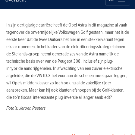
In zijn dertigjarige carrière heeft de Opel Astra in dit magazine al vaak
tegenover de onvermijdelijke Volkswagen Golf gestaan, maar het is de
eerste keer dat de twee Duitsers het hier in een stekkervariant tegen
elkaar opnemen. In het kader van de elektrificeringsstrategie binnen
de Stellantis-groep neemt generatie zes van de Astra namelijk de
technische basis over van de Peugeot 308, inclusief zijn plug-
inhybride aandrijfgehelen. In afwachting van een zuiver elektrische
afgeleide, die de VW ID.3 het vuur aan de schenen moet gaan leggen,
wil Opels middenklasser zo toch ook nu al de zakelijke rijder
aanspreken. Maar kan hij ook klanten afsnoepen bij de Golf-klanten,
die zo’n fiscaal interessante plug-inversie al langer aanbiedt?
Foto’s: Jeroen Peeters