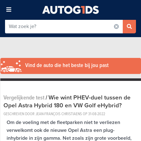
Vind de auto die het beste bij jou past
Wie wint PHEV-duel tussen de
Vergelijkende test
/
Opel Astra Hybrid 180 en VW Golf eHybrid?
GESCHREVEN DOOR JEAN-FRANÇOIS CHRISTIAENS OP
31-08-2022
Om de voeling met de fleetparken niet te verliezen
verwelkomt ook de nieuwe Opel Astra een plug-
inhybride in zijn gamma. Net zoals zijn grote voorbeeld,