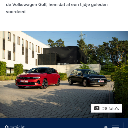
de Volkswagen Golf, hem dat al een tijdje geleden
voordeed.
26 foto's
Overzicht
ZIE