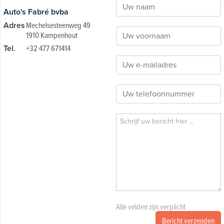
Auto's Fabré bvba
Adres
Mechelsesteenweg 49
1910 Kampenhout
Tel.
+32 477 671414
Alle velden zijn verplicht
Bericht verzenden