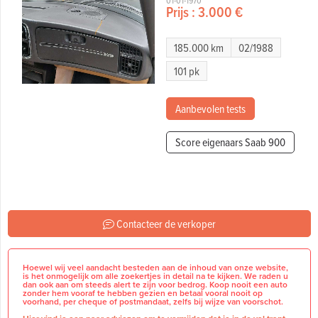
01-01-1970
Prijs :
3.000 €
185.000 km
02/1988
101 pk
Aanbevolen tests
Score eigenaars Saab 900
Contacteer de verkoper
Hoewel wij veel aandacht besteden aan de inhoud van onze website,
is het onmogelijk om alle zoekertjes in detail na te kijken. We raden u
dan ook aan om steeds alert te zijn voor bedrog. Koop nooit een auto
zonder hem vooraf te hebben gezien en betaal vooral nooit op
voorhand, per cheque of postmandaat, zelfs bij wijze van voorschot.