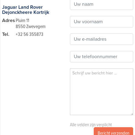
Jaguar Land Rover
Dejonckheere Kortrijk
Adres
Pluim 11
8550 Zwevegem
Tel.
+32 56 355873
Alle velden zijn verplicht
Bericht verzenden