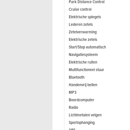
Park Distance Control
Cruise control
Elektrische spiegels
Lederen zetels
Zetelverwarming
Elektrische zetels
Start/Stop automatisch
Navigatiesysteem
Elektrische ruiten
Multifunctioneel stuur
Bluetooth
Handenvrij bellen
MP3
Boordcomputer
Radio
Lichtmetalen velgen
Sportophanging
ABS