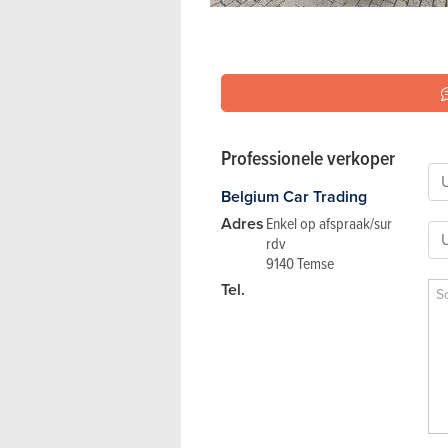
Professionele verkoper
Belgium Car Trading
Adres
Enkel op afspraak/sur
rdv
9140 Temse
Tel.