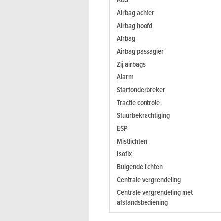
Airbag achter
Airbag hoofd
Airbag
Airbag passagier
Zij airbags
Alarm
Startonderbreker
Tractie controle
Stuurbekrachtiging
ESP
Mistlichten
Isofix
Buigende lichten
Centrale vergrendeling
Centrale vergrendeling met
afstandsbediening