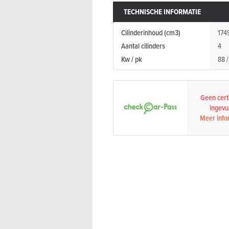
TECHNISCHE INFORMATIE
Cilinderinhoud (cm3)
174
Aantal cilinders
4
Kw / pk
88 /
Geen certi
ingevul
Meer info