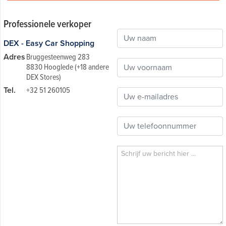
Professionele verkoper
DEX - Easy Car Shopping
Adres
Bruggesteenweg 283
8830 Hooglede (+18 andere
DEX Stores)
Tel.
+32 51 260105