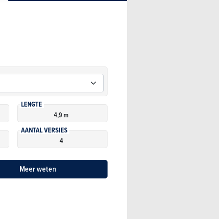
LENGTE
4,9 m
AANTAL VERSIES
4
Meer weten