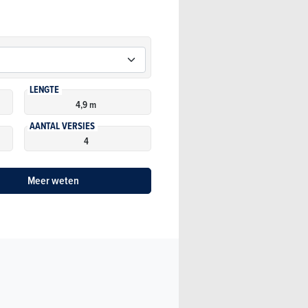
LENGTE
4,9 m
AANTAL VERSIES
4
Meer weten