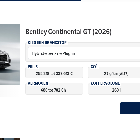
Bentley
Continental GT (2026)
KIES EEN BRANDSTOF
PRIJS
CO²
255.218 tot 339.613 €
29 g/km
(WLTP)
VERMOGEN
KOFFERVOLUME
680 tot 782 Ch
260 l