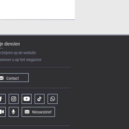
jn diensten
schrijven op de website
onneer u op het magazine
Contact
Nieuwsbrief