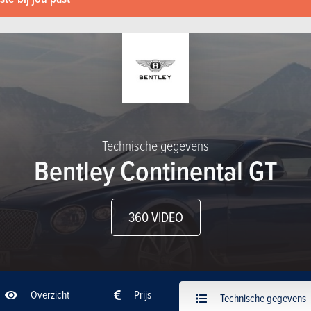
Technische gegevens
Bentley Continental GT
360 VIDEO
Overzicht
Prijs
Technische gegevens