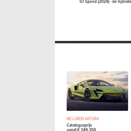
GT Speed (2024) - de hybride
MCLAREN ARTURA
Catalogusprijs
vanaf € 249.350