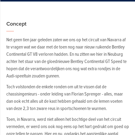
Concept
Net geen tien jaar geleden zaten we ons op het circuit van Navarra af
te vragen wat we daar met de toen nog naar nieuw ruikende Bentley
Continental GT V8 verloren hadden. En nu zitten we hier in Neuburg
achter het stuur van de gloednieuwe Bentley Continental GT Speed te
hopen dat de verantwoordelijken ons nog wat extra rondjes in de
Audi-speeltuin zouden gunnen.
Toch volstonden de enkele ronden om uit te vissen dat de
chassisingenieurs - onder leiding van Florian Sprenger - alles, maar
dan ook echt alles uit de kast hebben gehaald om de lemen voeten
van deze 2,3 ton zware reus in sportschoenen te wurmen.
Toen, in Navarra, werd niet alleen het bochtige deel van het circuit
vermeden, er werd ons ook nog eens op het hart gedrukt om goed op
onze tellen te passen. Hier en nu, ondanks het aanzienlijke aantal