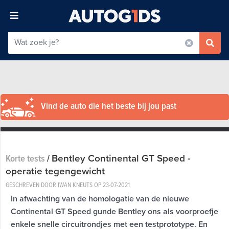
Vind de auto die het beste bij jou past
Bentley Continental GT Speed -
Korte tests
/
operatie tegengewicht
GESCHREVEN DOOR IWAN KNEUTS OP
23-07-2021
In afwachting van de homologatie van de nieuwe
Continental GT Speed gunde Bentley ons als voorproefje
enkele snelle circuitrondjes met een testprototype. En