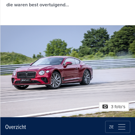
die waren best overtuigend...
3 foto's
Overzicht
ZIE