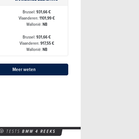
Brussel:
931,66 €
Vlaanderen:
1101,99 €
Wallonië:
NB
Brussel:
931,66 €
Vlaanderen:
917,55 €
Wallonië:
NB
Meer weten
TESTS
BMW 4 REEKS