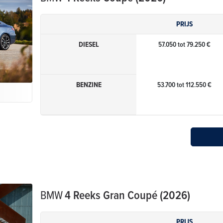
PRIJS
DIESEL
57.050 tot 79.250 €
BENZINE
53.700 tot 112.550 €
BMW
4 Reeks Gran Coupé (2026)
PRIJS