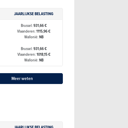
JAARLIJKSE BELASTING
Brussel:
931,66 €
Vlaanderen:
1115,96 €
Wallonië:
NB
Brussel:
931,66 €
Vlaanderen:
1018,15 €
Wallonië:
NB
Meer weten
JAARLIJKSE BELASTING