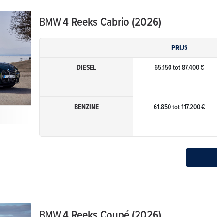
BMW
4 Reeks Cabrio (2026)
PRIJS
DIESEL
65.150 tot 87.400 €
BENZINE
61.850 tot 117.200 €
BMW
4 Reeks Coupé (2026)