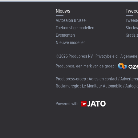
Nieuws
Tweed
Autosalon Brussel
Tweed
Toekomstige modellen
Stock
Evementen
Gratis 
Nieuwe modellen
©2026 Produpress NV |
Privacybeleid
|
Algemene
Produpress, een merk van de groep:
Produpress-groep :
Adres en contact / Advertere
Reclameregie :
Le Moniteur Automobile / Autogi
Powered with