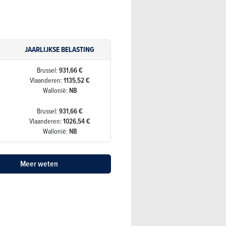
JAARLIJKSE BELASTING
Brussel:
931,66 €
Vlaanderen:
1135,52 €
Wallonië:
NB
Brussel:
931,66 €
Vlaanderen:
1026,54 €
Wallonië:
NB
Meer weten