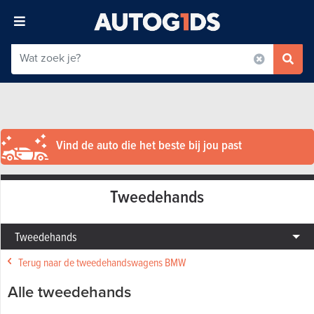
Vind de auto die het beste bij jou past
Tweedehands
Tweedehands
Terug naar de tweedehandswagens BMW
Alle tweedehands