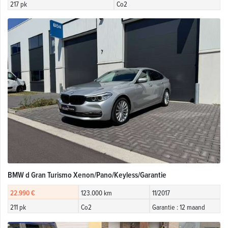
217 pk
Co2
BMW d Gran Turismo Xenon/Pano/Keyless/Garantie
22.990 €
123.000 km
11/2017
211 pk
Co2
Garantie : 12 maand