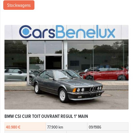
Stockwagens
BMW CSI CUIR TOIT OUVRANT REGUL 1° MAIN
40.980 €
77.900 km
09/1986