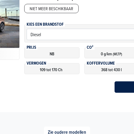
NIET MEER BESCHIKBAAR
KIES EEN BRANDSTOF
PRIJS
CO²
NB
0 g/km
(WLTP)
VERMOGEN
KOFFERVOLUME
109 tot 170 Ch
368 tot 430 l
Zie oudere modellen