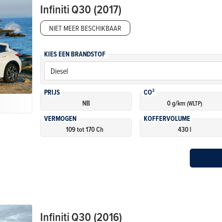
Infiniti
Q30 (2017)
NIET MEER BESCHIKBAAR
KIES EEN BRANDSTOF
PRIJS
CO²
NB
0 g/km
(WLTP)
VERMOGEN
KOFFERVOLUME
109 tot 170 Ch
430 l
Infiniti
Q30 (2016)