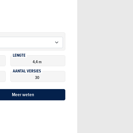
LENGTE
4,4 m
AANTAL VERSIES
30
Meer weten