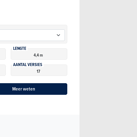
LENGTE
4,4 m
AANTAL VERSIES
17
Meer weten