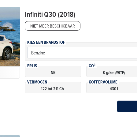
Infiniti
Q30 (2018)
NIET MEER BESCHIKBAAR
KIES EEN BRANDSTOF
PRIJS
CO²
NB
0 g/km
(WLTP)
VERMOGEN
KOFFERVOLUME
122 tot 211 Ch
430 l