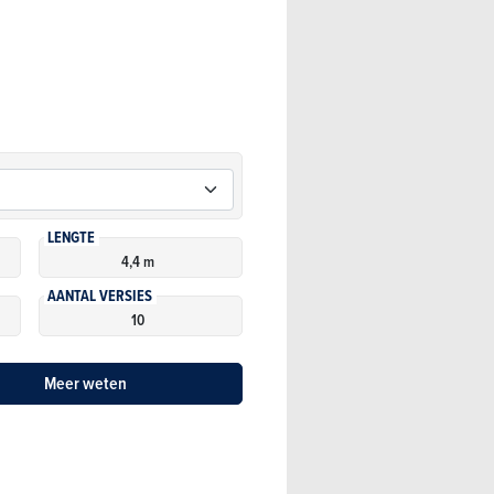
LENGTE
4,4 m
AANTAL VERSIES
10
Meer weten