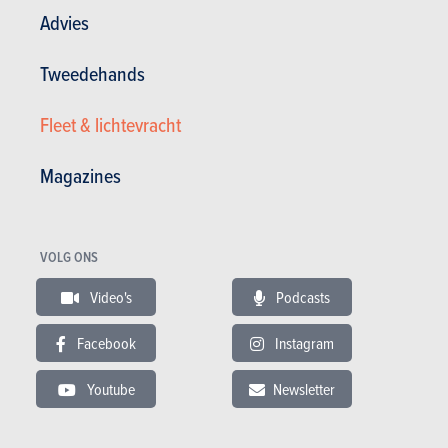
Advies
Tweedehands
Fleet & lichtevracht
Magazines
TESTS
JAGUAR X-TYPE
Onze tests
VOLG ONS
Video's
Podcasts
Facebook
Instagram
Youtube
Newsletter