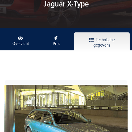
Jaguar X-Type
Technische
Overzicht
Prijs
gegevens