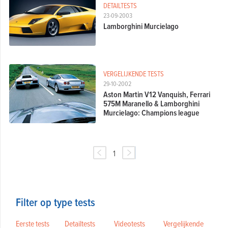
DETAILTESTS
23-09-2003
Lamborghini Murcielago
VERGELIJKENDE TESTS
29-10-2002
Aston Martin V12 Vanquish, Ferrari
575M Maranello & Lamborghini
Murcielago: Champions league
1
Filter op type tests
Eerste tests
Detailtests
Videotests
Vergelijkende