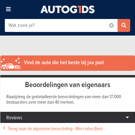
Vind de auto die het beste bij jou past
Beoordelingen van eigenaars
Raadpleeg de gedetailleerde beoordelingen van meer dan 17.000
bestuurders over meer dan 40 merken.
Reviews
Terug naar de algemene beoordeling - Mercedes-Benz