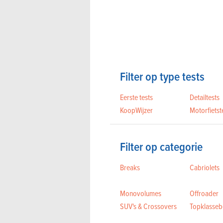
Filter op type tests
Eerste tests
Detailtests
KoopWijzer
Motorfietst
Filter op categorie
Breaks
Cabriolets
Monovolumes
Offroader
SUV's & Crossovers
Topklassebe