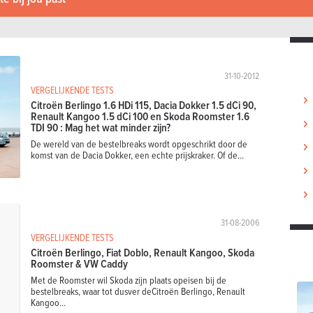
31-10-2012
VERGELIJKENDE TESTS
Citroën Berlingo 1.6 HDi 115, Dacia Dokker 1.5 dCi 90,
Renault Kangoo 1.5 dCi 100 en Skoda Roomster 1.6
TDI 90 : Mag het wat minder zijn?
De wereld van de bestelbreaks wordt opgeschrikt door de
komst van de Dacia Dokker, een echte prijskraker. Of de...
31-08-2006
VERGELIJKENDE TESTS
Citroën Berlingo, Fiat Doblo, Renault Kangoo, Skoda
Roomster & VW Caddy
Met de Roomster wil Skoda zijn plaats opeisen bij de
bestelbreaks, waar tot dusver deCitroën Berlingo, Renault
Kangoo...