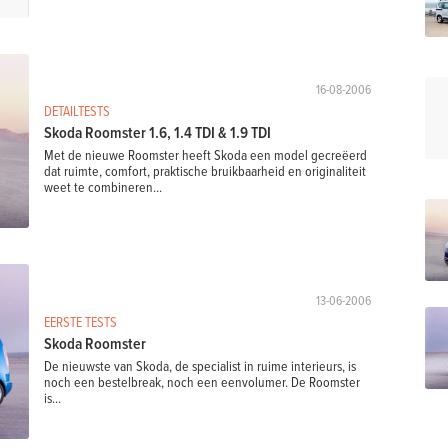
16-08-2006
DETAILTESTS
Skoda Roomster 1.6, 1.4 TDI & 1.9 TDI
Met de nieuwe Roomster heeft Skoda een model gecreëerd
dat ruimte, comfort, praktische bruikbaarheid en originaliteit
weet te combineren...
13-06-2006
EERSTE TESTS
Skoda Roomster
De nieuwste van Skoda, de specialist in ruime interieurs, is
noch een bestelbreak, noch een eenvolumer. De Roomster
is...