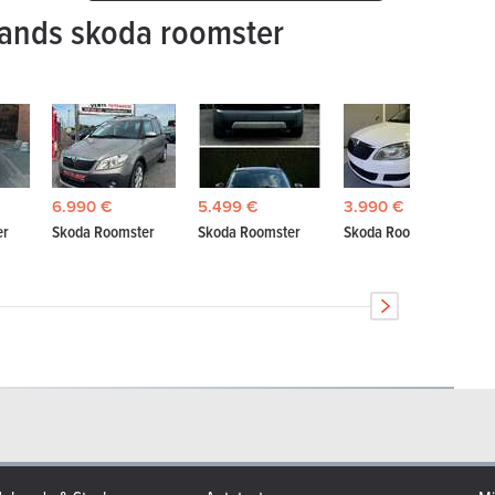
ands skoda roomster
6.990 €
5.499 €
3.990 €
er
Skoda Roomster
Skoda Roomster
Skoda Roomster