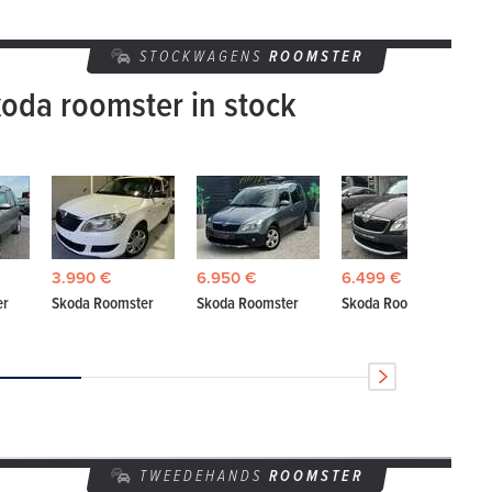
STOCKWAGENS
ROOMSTER
oda roomster in stock
3.990 €
6.950 €
6.499 €
er
Skoda Roomster
Skoda Roomster
Skoda Roomster
TWEEDEHANDS
ROOMSTER