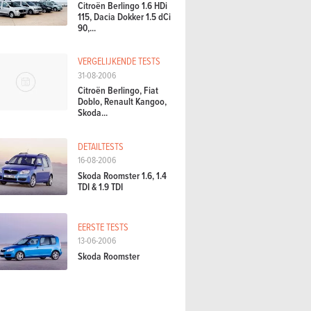
Citroën Berlingo 1.6 HDi
115, Dacia Dokker 1.5 dCi
90,...
VERGELIJKENDE TESTS
31-08-2006
Citroën Berlingo, Fiat
Doblo, Renault Kangoo,
Skoda...
DETAILTESTS
16-08-2006
Skoda Roomster 1.6, 1.4
TDI & 1.9 TDI
EERSTE TESTS
13-06-2006
Skoda Roomster