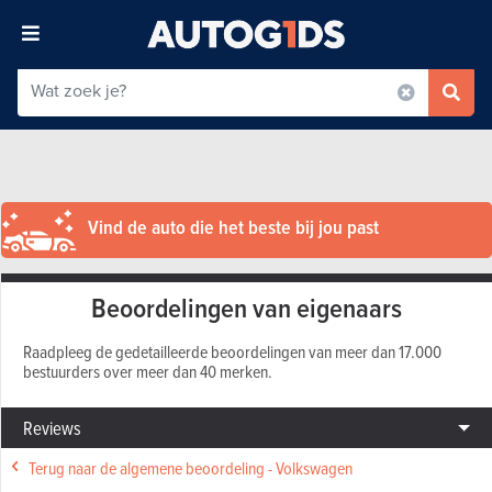
Vind de auto die het beste bij jou past
Beoordelingen van eigenaars
Raadpleeg de gedetailleerde beoordelingen van meer dan 17.000
bestuurders over meer dan 40 merken.
Reviews
Terug naar de algemene beoordeling - Volkswagen