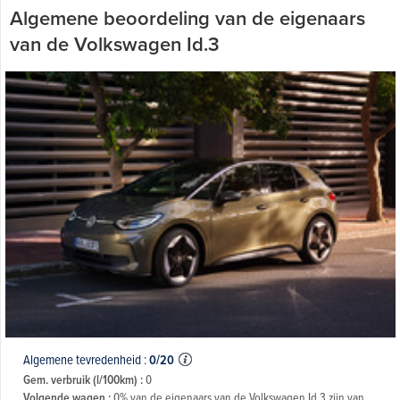
Algemene beoordeling van de eigenaars
van de Volkswagen Id.3
Algemene tevredenheid :
0/20
Gem. verbruik (l/100km) :
0
Volgende wagen :
0% van de eigenaars van de Volkswagen Id.3 zijn van