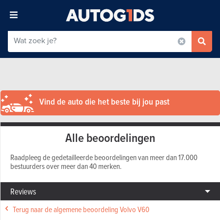
Vind de auto die het beste bij jou past
Alle beoordelingen
Raadpleeg de gedetailleerde beoordelingen van meer dan 17.000
bestuurders over meer dan 40 merken.
Reviews
Terug naar de algemene beoordeling Volvo V60