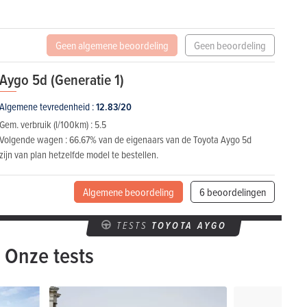
Geen algemene beoordeling
Geen beoordeling
Aygo 5d (Generatie 1)
Algemene tevredenheid :
12.83/20
Gem. verbruik (l/100km) :
5.5
Volgende wagen :
66.67% van de eigenaars van de Toyota Aygo 5d
zijn van plan hetzelfde model te bestellen.
Algemene beoordeling
6 beoordelingen
TESTS
TOYOTA AYGO
Onze tests