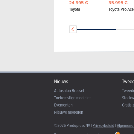
24.995 €
35.995 €
Toyota
Toyota Pro Ace
Nieuws
Tweed
Autosalon Brussel
Tweed
Toekomstige modellen
Stock
Evementen
Gratis 
Nieuwe modellen
©2026 Produpress NV |
Privacybeleid
|
Algemene