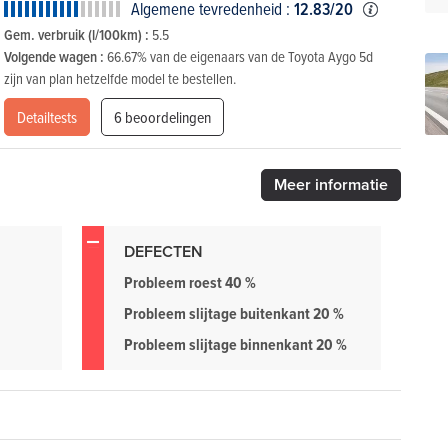
Algemene tevredenheid :
12.83/20
Gem. verbruik (l/100km) :
5.5
Volgende wagen :
66.67% van de eigenaars van de Toyota Aygo 5d
zijn van plan hetzelfde model te bestellen.
Detailtests
6 beoordelingen
Meer
informatie
DEFECTEN
Probleem roest 40 %
Probleem slijtage buitenkant 20 %
Probleem slijtage binnenkant 20 %