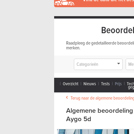
Beoordel
Raadpleeg de gedetailleerde beoordel
merken.
Categorieën
Me
Overzicht
Nieuws
Tests
Prijs
Tec
ge
Terug naar de algemene beoordelin
Algemene beoordeling 
Aygo 5d