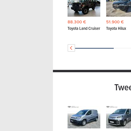
88.300 €
51.900 €
Toyota Land Cruiser
Toyota Hilux
Twe