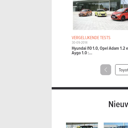
VERGELIJKENDE TESTS
30-09-2014
Hyundai i10 1.0, Opel Adam 1.2 
Aygo 1.0 :...
Toyot
Nieuw