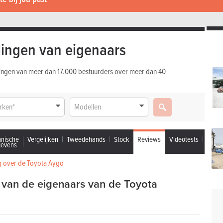
ingen van eigenaars
ingen van meer dan 17.000 bestuurders over meer dan 40
rken*
Modellen
hnische
Vergelijken
Tweedehands
Stock
Reviews
Videotests
gevens
g over de Toyota Aygo
van de eigenaars van de Toyota