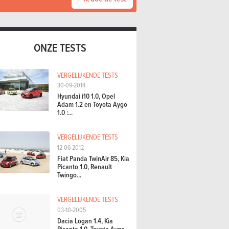
ONZE TESTS
VERGELIJKENDE TESTS
30-09-2014
Hyundai i10 1.0, Opel
Adam 1.2 en Toyota Aygo
1.0 :...
VERGELIJKENDE TESTS
12-06-2012
Fiat Panda TwinAir 85, Kia
Picanto 1.0, Renault
Twingo...
VERGELIJKENDE TESTS
03-10-2005
Dacia Logan 1.4, Kia
Picanto 1.0, Toyota Aygo