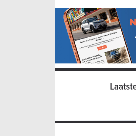
Laatst