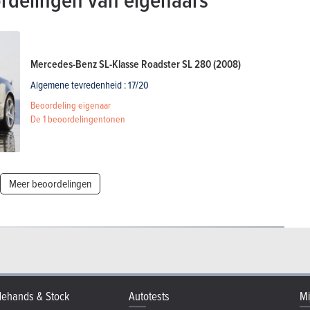
Mercedes-Benz SL-Klasse Roadster SL 280 (2008)
Algemene tevredenheid : 17/20
Beoordeling eigenaar
De
1 beoordelingen
tonen
Meer beoordelingen
ehands & Stock
Autotests
Mi