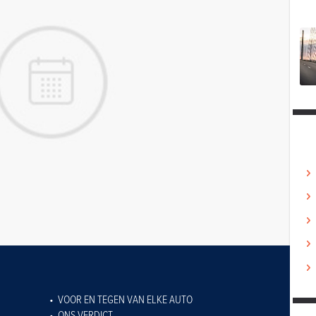
VOOR EN TEGEN VAN ELKE AUTO
ONS VERDICT