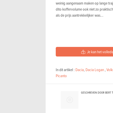
weinig aangenaam maken op lange traject
dito koffervolume ook niet zo praktisch
als de prijs aantrekkelijker was...
Je kan het volledi
In dit artikel :
Dacia
,
Dacia Logan
,
Vol
Picanto
GESCHREVEN DOOR BERT 