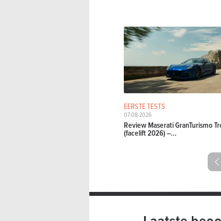
EERSTE TESTS
07-08-2026
Review Maserati GranTurismo Tr
(facelift 2026) –...
Laatste beoo