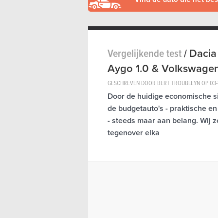
Vergelijkende test
/
Dacia 
Aygo 1.0 & Volkswagen
GESCHREVEN DOOR BERT TROUBLEYN OP
03-
Door de huidige economische sit
de budgetauto's - praktische en
- steeds maar aan belang. Wij 
tegenover elka