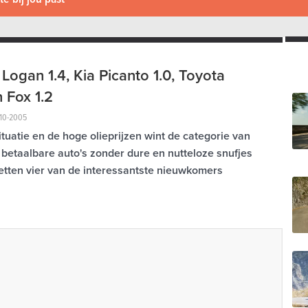
Logan 1.4, Kia Picanto 1.0, Toyota
 Fox 1.2
10-2005
uatie en de hoge olieprijzen wint de categorie van
 betaalbare auto's zonder dure en nutteloze snufjes
zetten vier van de interessantste nieuwkomers