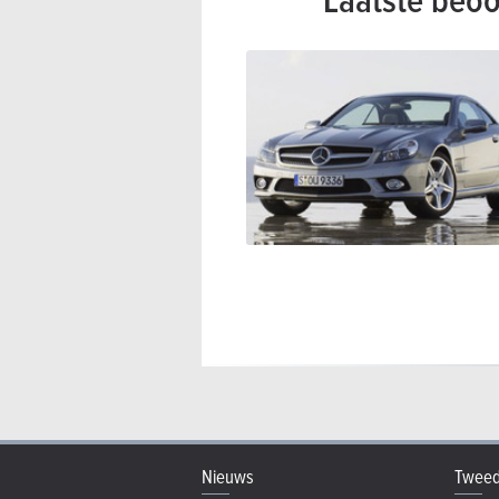
Nieuws
Tweed