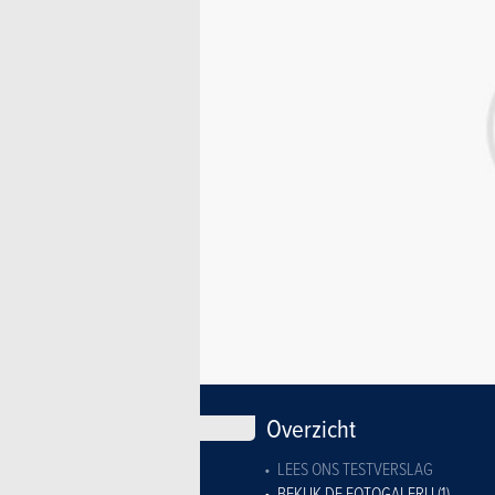
Overzicht
LEES ONS TESTVERSLAG
BEKIJK DE FOTOGALERIJ (1)