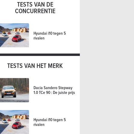
TESTS VAN DE
CONCURRENTIE
Hyundai i10 tegen 5
rivalen
TESTS VAN HET MERK
Dacia Sandero Stepway
1.0 TCe 90 : De juiste prijs
Hyundai i10 tegen 5
rivalen