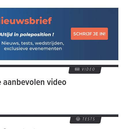
VIDEO
e aanbevolen video
TESTS