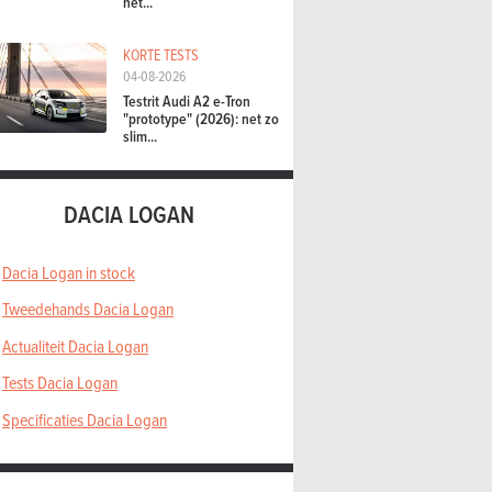
het...
KORTE TESTS
04-08-2026
Testrit Audi A2 e-Tron
"prototype" (2026): net zo
slim...
DACIA LOGAN
Dacia Logan in stock
Tweedehands Dacia Logan
Actualiteit Dacia Logan
Tests Dacia Logan
Specificaties Dacia Logan