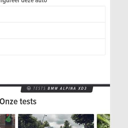
TESTS
BMW ALPINA XD3
Onze tests