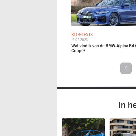
BLOGTESTS
16-02-2023
Wat vind ik van de BMW-Alpina B4 
Coupé?
In h