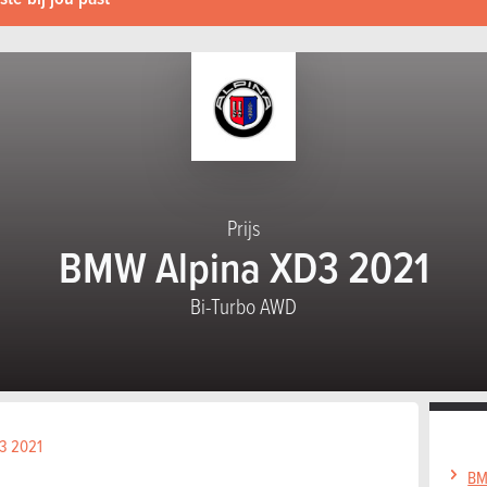
Prijs
BMW Alpina XD3 2021
Bi-Turbo AWD
D3 2021
BM