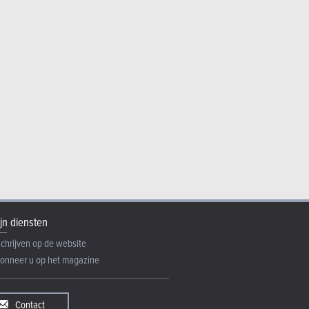
jn diensten
schrijven op de website
onneer u op het magazine
Contact