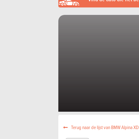
Terug naar de lijst van BMW Alpina X