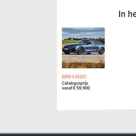
In h
BMW 4 REEKS
Catalogusprijs
vanaf € 59.900