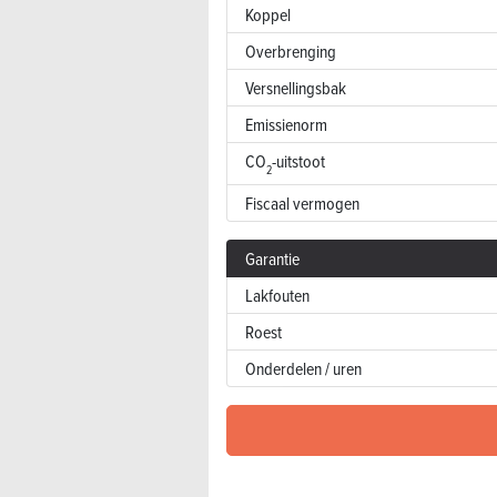
Koppel
Overbrenging
Versnellingsbak
Emissienorm
CO
-uitstoot
2
Fiscaal vermogen
Garantie
Lakfouten
Roest
Onderdelen / uren