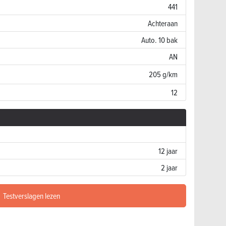
441
Achteraan
Auto. 10 bak
AN
205 g/km
12
12 jaar
2 jaar
Testverslagen lezen