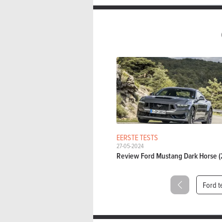
EERSTE TESTS
27-05-2024
Review Ford Mustang Dark Horse (
Ford t