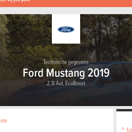
Technische gegevens
Ford Mustang 2019
2.3i Aut. EcoBoost
2019
Fo