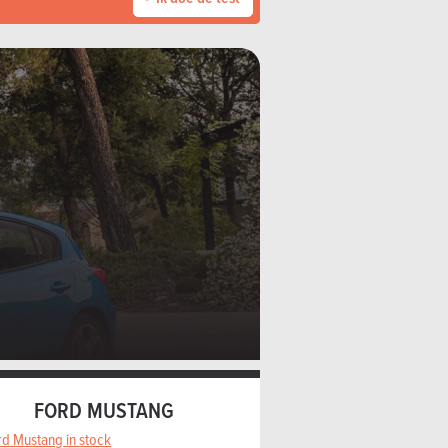
FORD MUSTANG
rd Mustang in stock