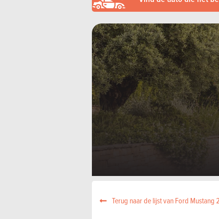
Terug naar de lijst van Ford Mustang 