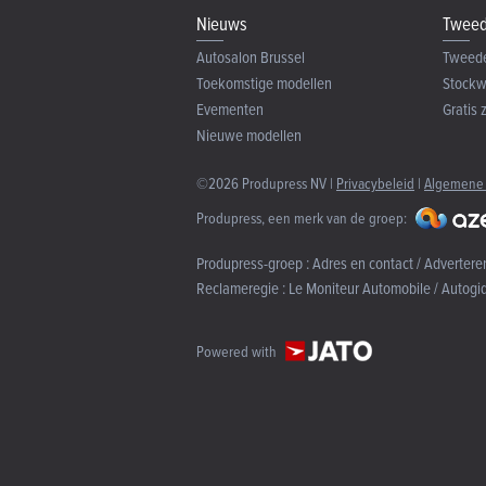
Nieuws
Tweed
Autosalon Brussel
Tweed
Toekomstige modellen
Stock
Evementen
Gratis 
Nieuwe modellen
©2026 Produpress NV |
Privacybeleid
|
Algemene
Produpress, een merk van de groep:
Produpress-groep :
Adres en contact / Advertere
Reclameregie :
Le Moniteur Automobile / Autogi
Powered with