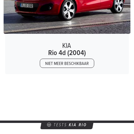
KIA
Rio 4d (2004)
NIET MEER BESCHIKBAAR
TESTS
KIA RIO