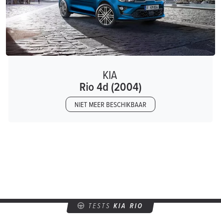
KIA
Rio 4d (2004)
NIET MEER BESCHIKBAAR
TESTS
KIA RIO