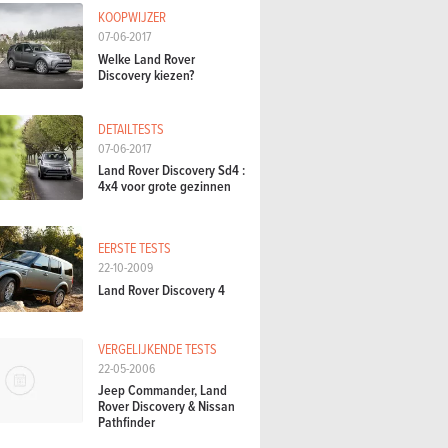
KOOPWIJZER
07-06-2017
Welke Land Rover
Discovery kiezen?
DETAILTESTS
07-06-2017
Land Rover Discovery Sd4 :
4x4 voor grote gezinnen
EERSTE TESTS
22-10-2009
Land Rover Discovery 4
VERGELIJKENDE TESTS
22-05-2006
Jeep Commander, Land
Rover Discovery & Nissan
Pathfinder