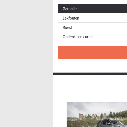
Garantie
Lakfouten
Roest
Onderdelen / uren