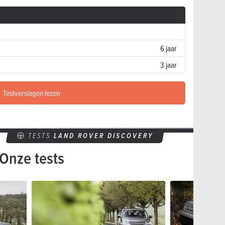
6 jaar
3 jaar
Testverslagen lezen
TESTS
LAND ROVER DISCOVERY
Onze tests