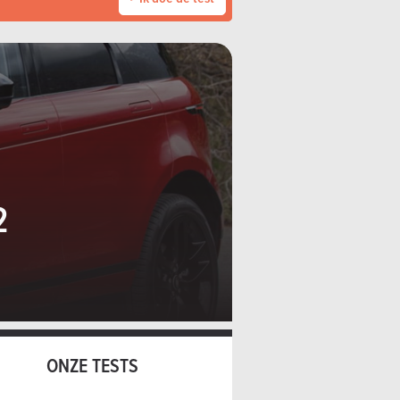
2
ONZE TESTS