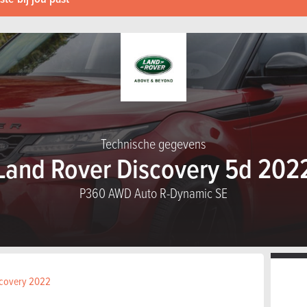
Technische gegevens
Land Rover Discovery 5d 202
P360 AWD Auto R-Dynamic SE
iscovery 2022