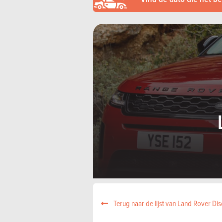
Terug naar de lijst van Land Rover D