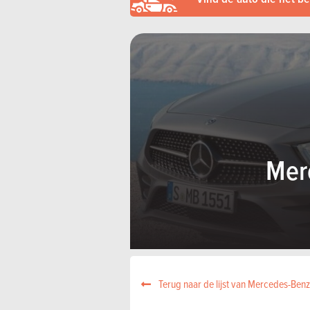
Mer
Terug naar de lijst van Mercedes-Benz