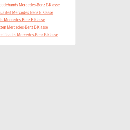
eedehands Mercedes-Benz E-Klasse
ualiteit Mercedes-Benz E-Klasse
sts Mercedes-Benz E-Klasse
ijzen Mercedes-Benz E-Klasse
ecificaties Mercedes-Benz E-Klasse