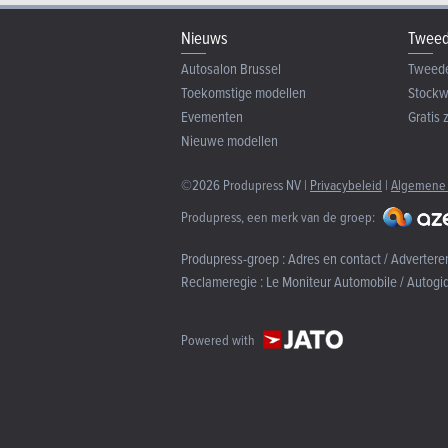
Nieuws
Tweed
Autosalon Brussel
Tweed
Toekomstige modellen
Stock
Evementen
Gratis 
Nieuwe modellen
©2026 Produpress NV |
Privacybeleid
|
Algemene
Produpress, een merk van de groep:
Produpress-groep :
Adres en contact / Advertere
Reclameregie :
Le Moniteur Automobile / Autogi
Powered with