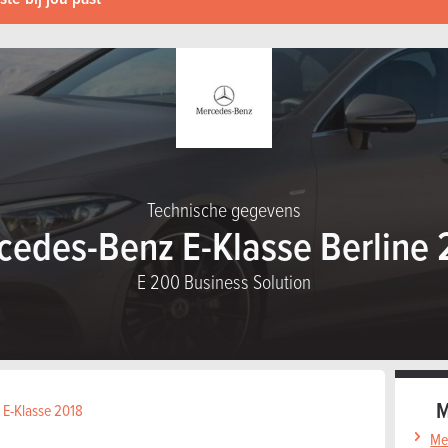
Technische gegevens
cedes-Benz E-Klasse Berline 
E 200 Business Solution
M
 E-Klasse 2018
Me