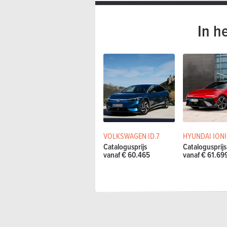
In h
VOLKSWAGEN ID.7
HYUNDAI IONI
Catalogusprijs
Catalogusprijs
vanaf € 60.465
vanaf € 61.69