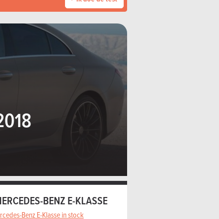
2018
ERCEDES-BENZ E-KLASSE
rcedes-Benz E-Klasse in stock