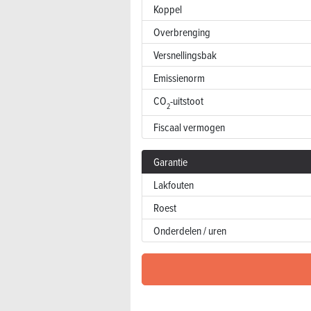
Koppel
Overbrenging
Versnellingsbak
Emissienorm
CO
-uitstoot
2
Fiscaal vermogen
Garantie
Lakfouten
Roest
Onderdelen / uren