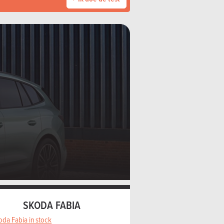
SKODA FABIA
oda Fabia in stock