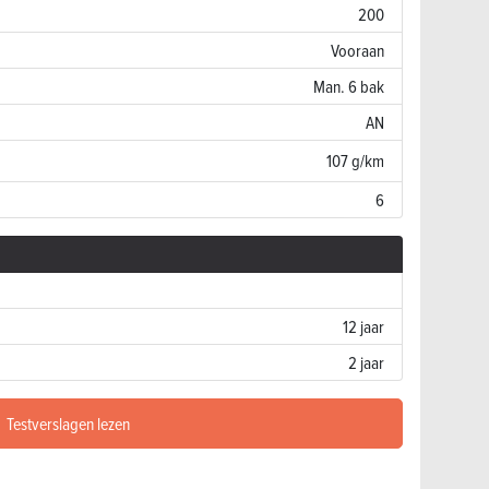
200
Vooraan
Man. 6 bak
AN
107 g/km
6
12 jaar
2 jaar
Testverslagen lezen