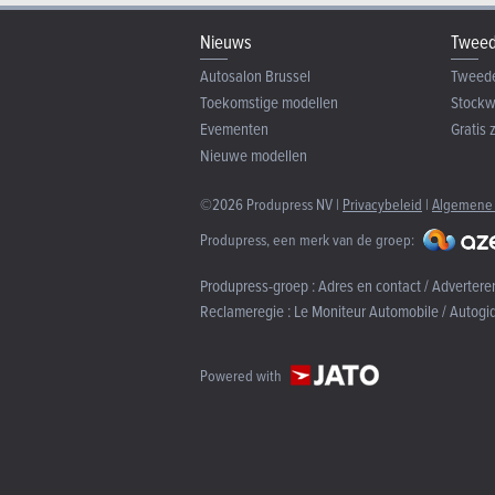
Nieuws
Tweed
Autosalon Brussel
Tweed
Toekomstige modellen
Stock
Evementen
Gratis 
Nieuwe modellen
©2026 Produpress NV |
Privacybeleid
|
Algemene
Produpress, een merk van de groep:
Produpress-groep :
Adres en contact / Advertere
Reclameregie :
Le Moniteur Automobile / Autogi
Powered with