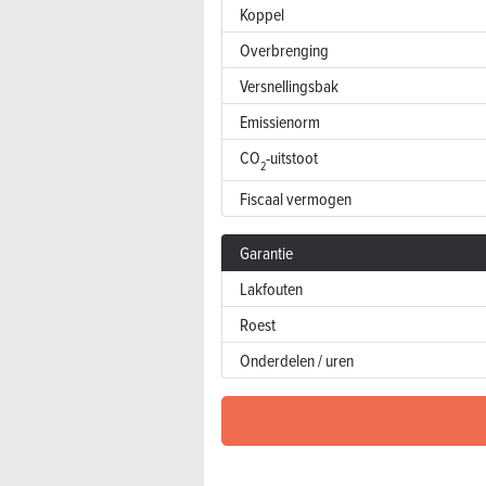
Koppel
Overbrenging
Versnellingsbak
Emissienorm
CO
-uitstoot
2
Fiscaal vermogen
Garantie
Lakfouten
Roest
Onderdelen / uren