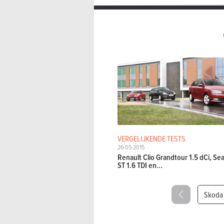
VERGELIJKENDE TESTS
26-05-2015
Renault Clio Grandtour 1.5 dCi, Sea
ST 1.6 TDI en...
Skoda 