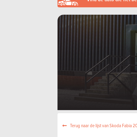
Terug naar de lijst van Skoda Fabia 2