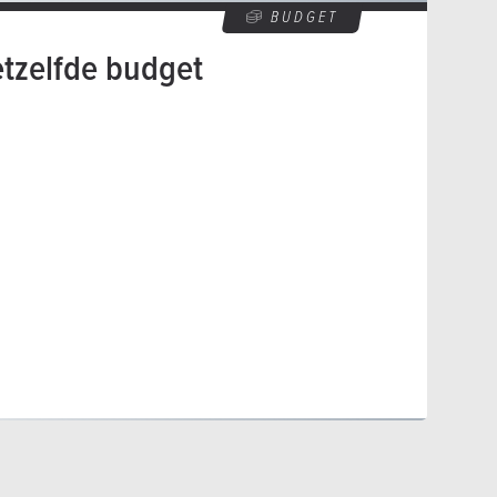
BUDGET
etzelfde budget