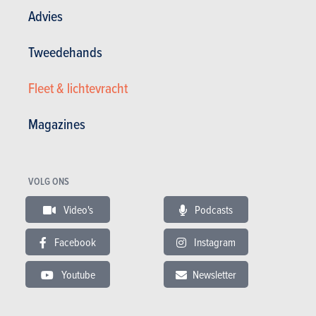
Advies
Tweedehands
BUDGET
Fleet & lichtevracht
In hetzelfde budget
Magazines
VOLG ONS
Video's
Podcasts
Facebook
Instagram
Youtube
Newsletter