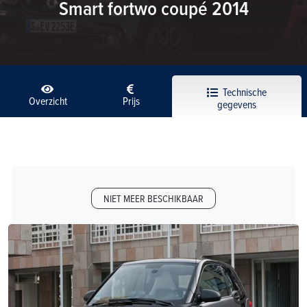
Smart fortwo coupé 2014
Technische
Overzicht
Prijs
gegevens
NIET MEER BESCHIKBAAR